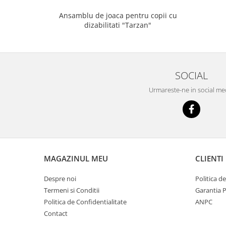
Ansamblu de joaca pentru copii cu
dizabilitati "Tarzan"
SOCIAL
Urmareste-ne in social me
MAGAZINUL MEU
CLIENTI
Despre noi
Politica d
Termeni si Conditii
Garantia 
Politica de Confidentialitate
ANPC
Contact