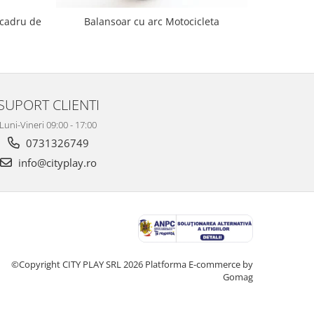
 cadru de
Balanso
Balansoar cu arc Motocicleta
SUPORT CLIENTI
Luni-Vineri 09:00 - 17:00
0731326749
info@cityplay.ro
©Copyright CITY PLAY SRL 2026
Platforma E-commerce by
Gomag