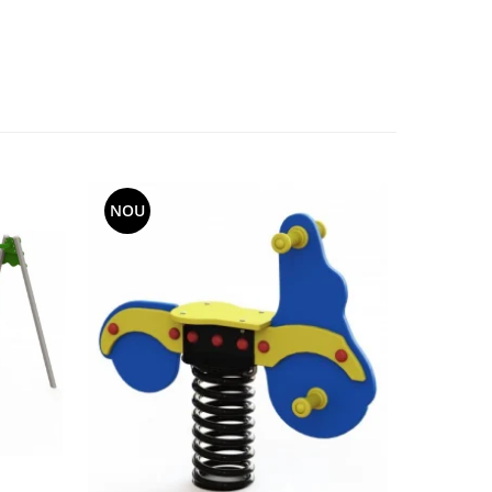
NOU
NOU