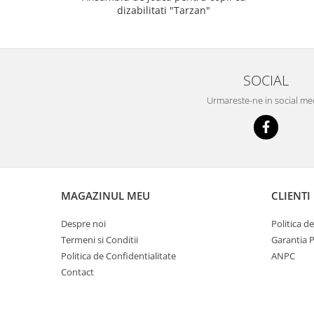
dizabilitati "Tarzan"
SOCIAL
Urmareste-ne in social me
MAGAZINUL MEU
CLIENTI
Despre noi
Politica d
Termeni si Conditii
Garantia 
Politica de Confidentialitate
ANPC
Contact