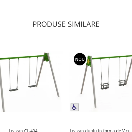
PRODUSE SIMILARE
NOU
Leagan dublu in forma de V cu
Leagan CL-404