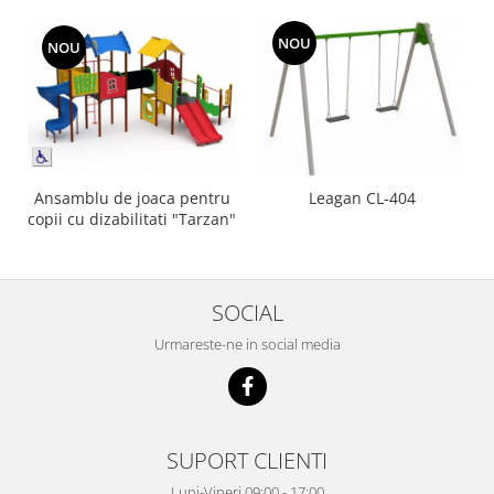
NOU
NOU
Ansamblu de joaca pentru
Leagan CL-404
copii cu dizabilitati "Tarzan"
SOCIAL
Urmareste-ne in social media
SUPORT CLIENTI
Luni-Vineri 09:00 - 17:00