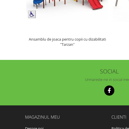
Ansamblu de joaca pentru copii cu dizabilitati
"Tarzan"
SOCIAL
Urmareste-ne in social me
MAGAZINUL MEU
CLIENTI
Despre noi
Politica d