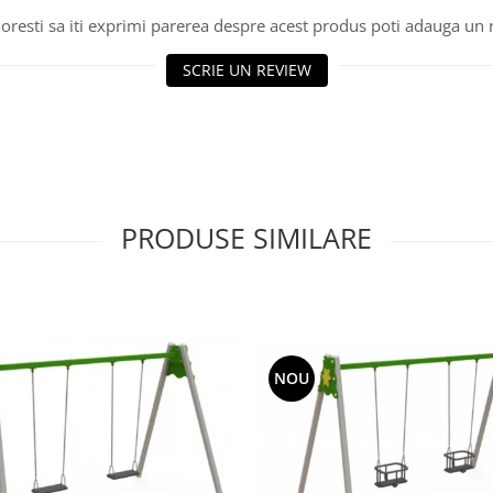
oresti sa iti exprimi parerea despre acest produs poti adauga un 
SCRIE UN REVIEW
PRODUSE SIMILARE
NOU