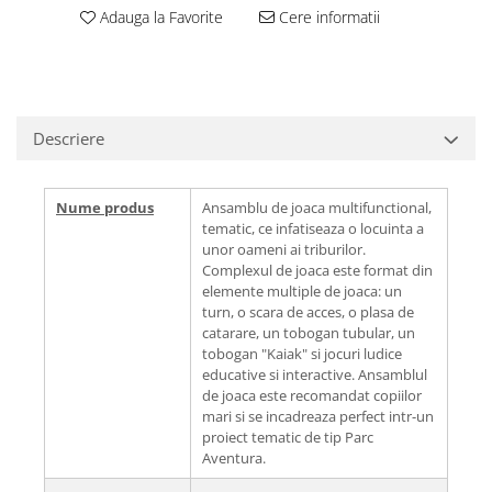
Adauga la Favorite
Cere informatii
Descriere
Nume produs
Ansamblu de joaca multifunctional,
tematic, ce infatiseaza o locuinta a
unor oameni ai triburilor.
Complexul de joaca este format din
elemente multiple de joaca: un
turn, o scara de acces, o plasa de
catarare, un tobogan tubular, un
tobogan "Kaiak" si jocuri ludice
educative si interactive. Ansamblul
de joaca este recomandat copiilor
mari si se incadreaza perfect intr-un
proiect tematic de tip Parc
Aventura.