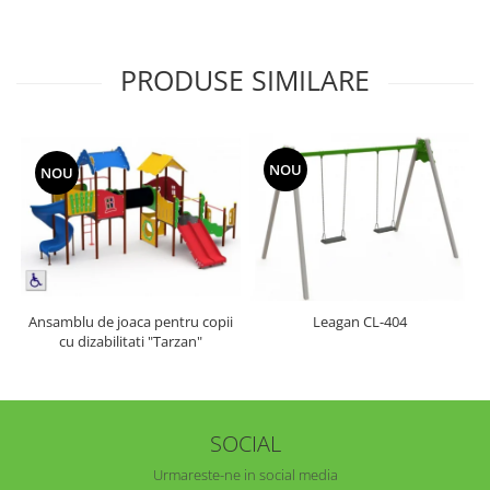
PRODUSE SIMILARE
NOU
NOU
Ansamblu de joaca pentru copii
Leagan CL-404
cu dizabilitati "Tarzan"
SOCIAL
Urmareste-ne in social media