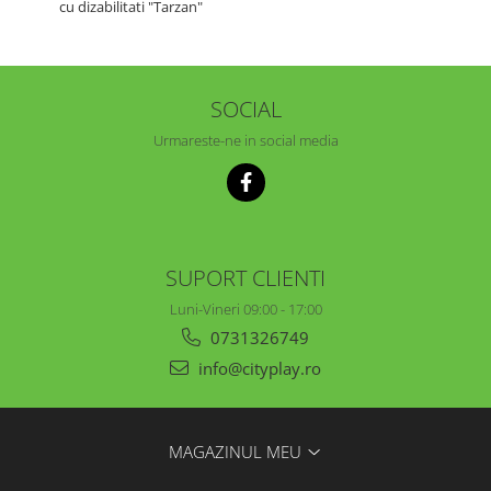
cu dizabilitati "Tarzan"
SOCIAL
Urmareste-ne in social media
SUPORT CLIENTI
Luni-Vineri 09:00 - 17:00
0731326749
info@cityplay.ro
MAGAZINUL MEU