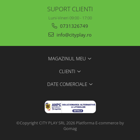
SUPORT CLIENTI
Luni-Vineri 09:00 - 17:00
0731326749
info@cityplay.ro
MAGAZINUL MEU
CLIENTI
DATE COMERCIALE
©Copyright CITY PLAY SRL 2026
Platforma E-commerce by
Gomag