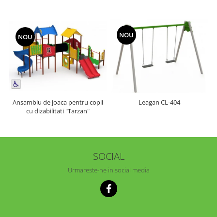
NOU
NOU
Ansamblu de joaca pentru copii
Leagan CL-404
cu dizabilitati "Tarzan"
SOCIAL
Urmareste-ne in social media