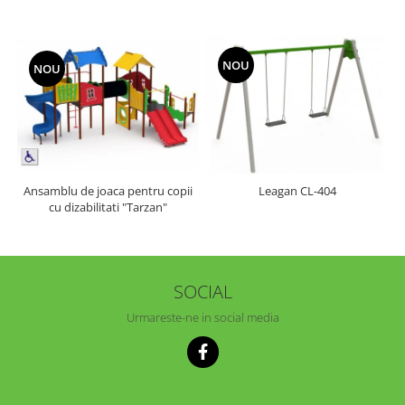
NOU
NOU
Ansamblu de joaca pentru copii
Leagan CL-404
cu dizabilitati "Tarzan"
SOCIAL
Urmareste-ne in social media