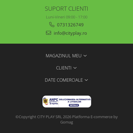
SUPORT CLIENTI
Luni-Vineri 09:00 - 17:00
0731326749
info@cityplay.ro
MAGAZINUL MEU
CLIENTI
DATE COMERCIALE
©Copyright CITY PLAY SRL 2026
Platforma E-commerce by
Gomag