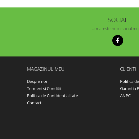
SOCIAL
Urmareste-ne in social me
MAGAZINUL MEU
CLIENTI
Despre noi
Politica d
Termeni si Conditii
Garantia 
Politica de Confidentialitate
ANPC
Contact