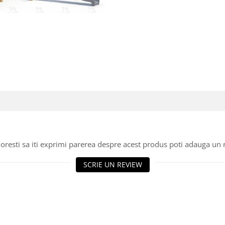
oresti sa iti exprimi parerea despre acest produs poti adauga un 
SCRIE UN REVIEW