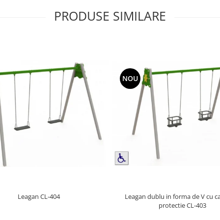
PRODUSE SIMILARE
NOU
Leagan dublu in forma de V cu c
Leagan CL-404
protectie CL-403