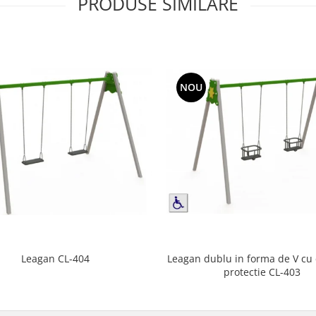
PRODUSE SIMILARE
NOU
Leagan dublu in forma de V cu
Leagan CL-404
protectie CL-403