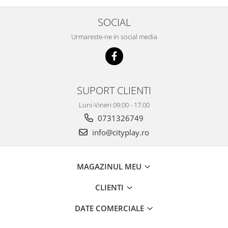
SOCIAL
Urmareste-ne in social media
SUPORT CLIENTI
Luni-Vineri 09:00 - 17:00
0731326749
info@cityplay.ro
MAGAZINUL MEU
CLIENTI
DATE COMERCIALE