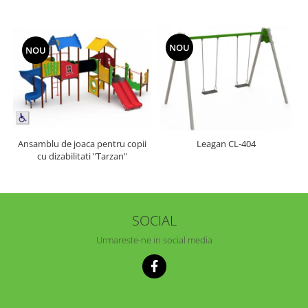
NOU
NOU
Ansamblu de joaca pentru copii
Leagan CL-404
cu dizabilitati "Tarzan"
SOCIAL
Urmareste-ne in social media