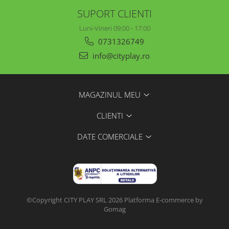
SUPORT CLIENTI
Luni-Vineri 09:00 - 17:00
0731326749
info@cityplay.ro
MAGAZINUL MEU
CLIENTI
DATE COMERCIALE
©Copyright CITY PLAY SRL 2026
Platforma E-commerce by
Gomag