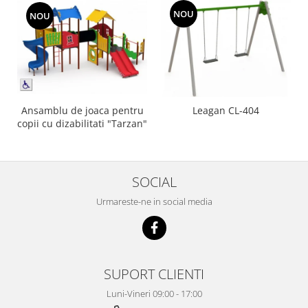
NOU
NOU
Ansamblu de joaca pentru
Leagan CL-404
copii cu dizabilitati "Tarzan"
SOCIAL
Urmareste-ne in social media
SUPORT CLIENTI
Luni-Vineri 09:00 - 17:00