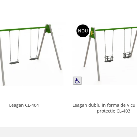
NOU
Leagan dublu in forma de V cu
Leagan CL-404
protectie CL-403