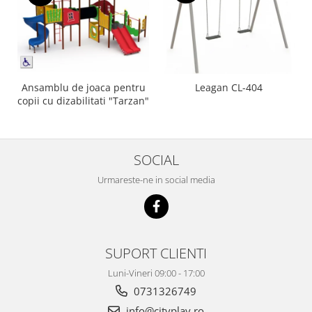
Ansamblu de joaca pentru
Leagan CL-404
copii cu dizabilitati "Tarzan"
SOCIAL
Urmareste-ne in social media
SUPORT CLIENTI
Luni-Vineri 09:00 - 17:00
0731326749
info@cityplay.ro