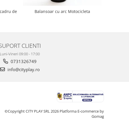
 cadru de
Balanso
Balansoar cu arc Motocicleta
SUPORT CLIENTI
Luni-Vineri 09:00 - 17:00
0731326749
info@cityplay.ro
©Copyright CITY PLAY SRL 2026
Platforma E-commerce by
Gomag