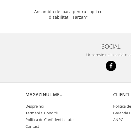
Ansamblu de joaca pentru copii cu
dizabilitati "Tarzan"
SOCIAL
Urmareste-ne in social me
MAGAZINUL MEU
CLIENTI
Despre noi
Politica d
Termeni si Conditii
Garantia 
Politica de Confidentialitate
ANPC
Contact