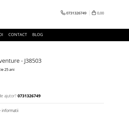
0731326749
0,00
OI
CONTACT
BLOG
enture - J38503
ie 25 ani
de ajutor?
0731326749
informatii