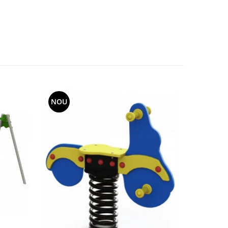
NOU
NOU