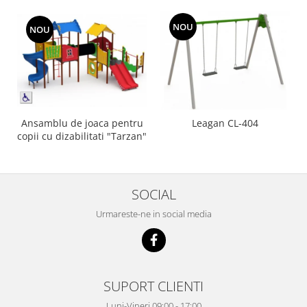
NOU
NOU
Ansamblu de joaca pentru
Leagan CL-404
copii cu dizabilitati "Tarzan"
SOCIAL
Urmareste-ne in social media
SUPORT CLIENTI
Luni-Vineri 09:00 - 17:00