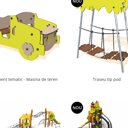
NOU
ent tematic - Masina de teren
Traseu tip pod
NOU