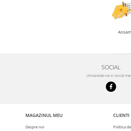
Echipamente fitness
Mese de jocuri
MOBILIER URBAN
Garduri/Imprejmuiri
Ansamb
Cosuri de gunoi
Panouri pentru informare/Marcaje
Foisoare si pergole
Rastel Biciclete
SOCIAL
Banci
Urmareste-ne in social me
MAGAZINUL MEU
CLIENTI
Despre noi
Politica d