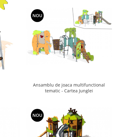
NOU
Ansamblu de joaca multifunctional
tematic - Cartea Junglei
NOU