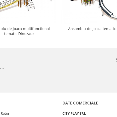
lu de joaca multifunctional
Ansamblu de joaca tematic 
tematic Dinozaur
dia
DATE COMERCIALE
e Retur
CITY PLAY SRL