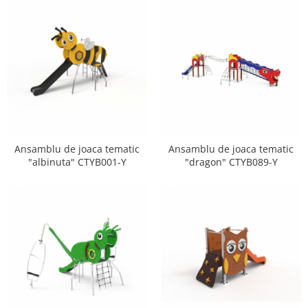
Ansamblu de joaca tematic
Ansamblu de joaca tematic
"albinuta" CTYB001-Y
"dragon" CTYB089-Y