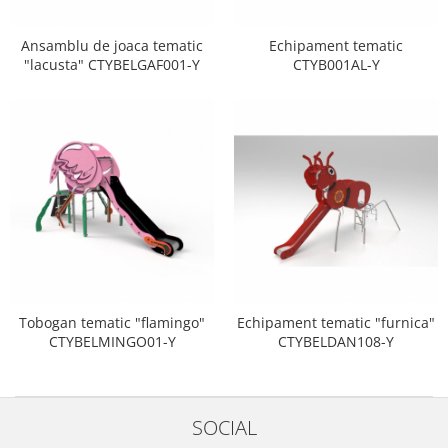
Ansamblu de joaca tematic
Echipament tematic
"lacusta" CTYBELGAF001-Y
CTYB001AL-Y
Tobogan tematic "flamingo"
Echipament tematic "furnica"
CTYBELMINGO01-Y
CTYBELDAN108-Y
SOCIAL