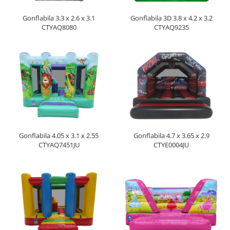
Gonflabila 3.3 x 2.6 x 3.1
Gonflabila 3D 3.8 x 4.2 x 3.2
CTYAQ8080
CTYAQ9235
Gonflabila 4.05 x 3.1 x 2.55
Gonflabila 4.7 x 3.65 x 2.9
CTYAQ7451JU
CTYE0004JU