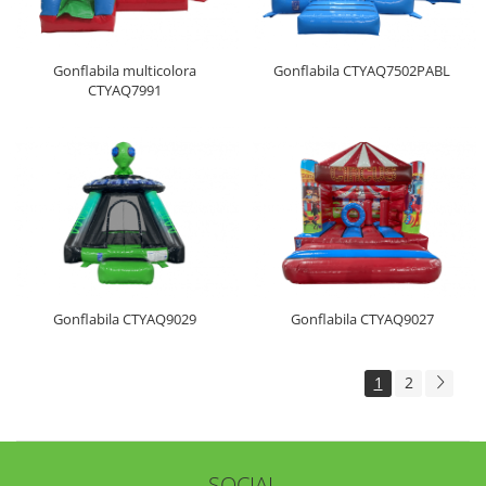
Gonflabila multicolora
Gonflabila CTYAQ7502PABL
CTYAQ7991
Gonflabila CTYAQ9029
Gonflabila CTYAQ9027
1
2
SOCIAL