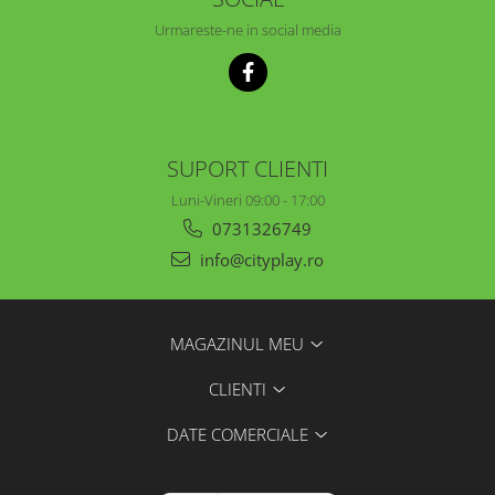
Urmareste-ne in social media
SUPORT CLIENTI
Luni-Vineri 09:00 - 17:00
0731326749
info@cityplay.ro
MAGAZINUL MEU
CLIENTI
DATE COMERCIALE