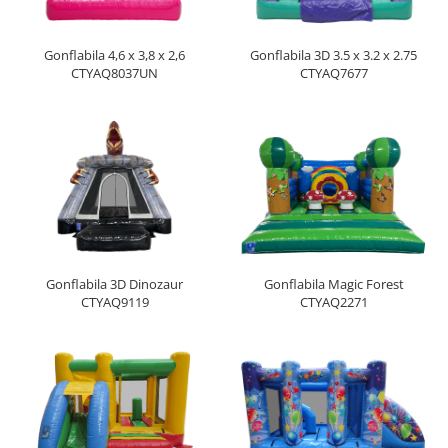
Gonflabila 4,6 x 3,8 x 2,6
Gonflabila 3D 3.5 x 3.2 x 2.75
CTYAQ8037UN
CTYAQ7677
Gonflabila 3D Dinozaur
Gonflabila Magic Forest
CTYAQ9119
CTYAQ2271