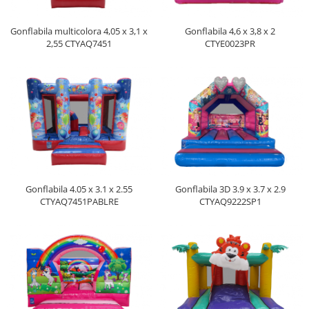
Gonflabila multicolora 4,05 x 3,1 x
Gonflabila 4,6 x 3,8 x 2
2,55 CTYAQ7451
CTYE0023PR
Gonflabila 4.05 x 3.1 x 2.55
Gonflabila 3D 3.9 x 3.7 x 2.9
CTYAQ7451PABLRE
CTYAQ9222SP1