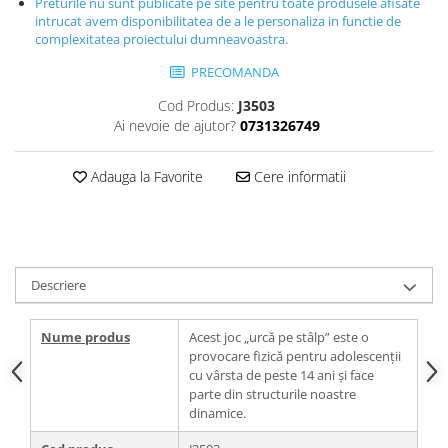
Preturile nu sunt publicate pe site pentru toate produsele afisate
intrucat avem disponibilitatea de a le personaliza in functie de
complexitatea proiectului dumneavoastra.
PRECOMANDA
Cod Produs:
J3503
Ai nevoie de ajutor?
0731326749
Adauga la Favorite
Cere informatii
Descriere
Nume produs
Acest joc „urcă pe stâlp” este o
provocare fizică pentru adolescenții
cu vârsta de peste 14 ani și face
parte din structurile noastre
dinamice.