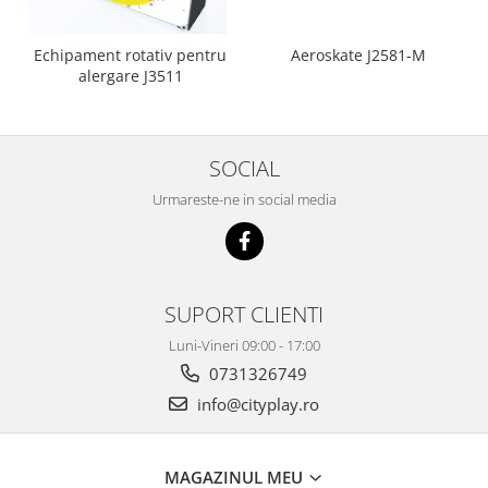
Echipament rotativ pentru
Aeroskate J2581-M
alergare J3511
SOCIAL
Urmareste-ne in social media
SUPORT CLIENTI
Luni-Vineri 09:00 - 17:00
0731326749
info@cityplay.ro
MAGAZINUL MEU