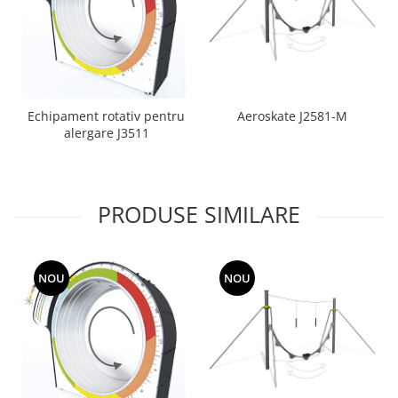
Echipament rotativ pentru
Aeroskate J2581-M
alergare J3511
PRODUSE SIMILARE
NOU
NOU