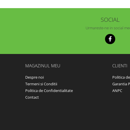
SOCIAL
Urmareste-ne in social me
MAGAZINUL MEU
CLIENTI
Despre noi
Politica d
Termeni si Conditii
Garantia 
Politica de Confidentialitate
ANPC
Contact