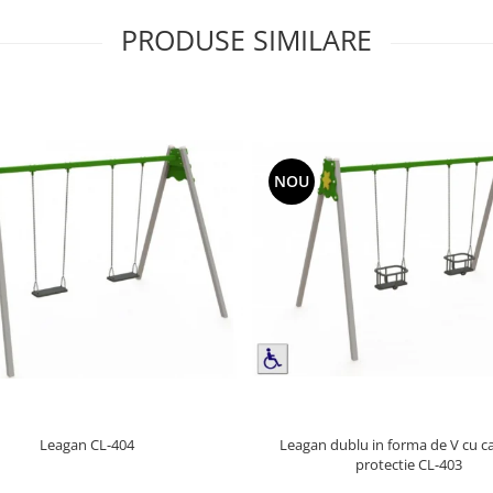
PRODUSE SIMILARE
NOU
Leagan dublu in forma de V cu c
Leagan CL-404
protectie CL-403