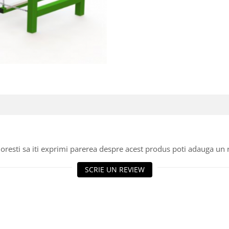
oresti sa iti exprimi parerea despre acest produs poti adauga un 
SCRIE UN REVIEW