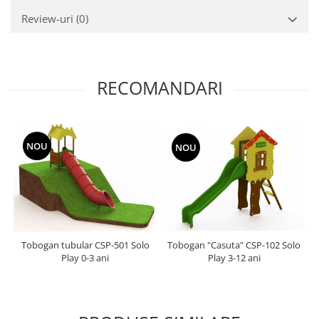
Review-uri
(0)
RECOMANDARI
NOU
NOU
Tobogan tubular CSP-501 Solo
Tobogan "Casuta" CSP-102 Solo
Play 0-3 ani
Play 3-12 ani