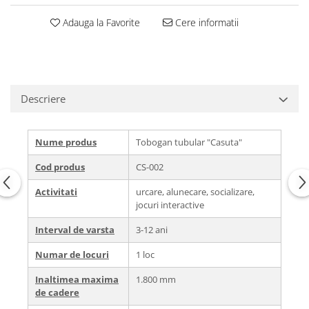
Adauga la Favorite
Cere informatii
Descriere
Nume produs
Tobogan tubular "Casuta"
Cod produs
CS-002
Activitati
urcare, alunecare, socializare,
jocuri interactive
Interval de varsta
3-12 ani
Numar de locuri
1 loc
Inaltimea maxima
1.800 mm
de cadere