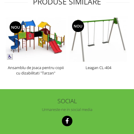
PRODUSE SIMILARE
NOU
NOU
Ansamblu de joaca pentru copii
Leagan CL-404
cu dizabilitati "Tarzan"
SOCIAL
Urmareste-ne in social media