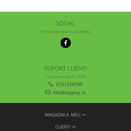
SOCIAL
Urmareste-ne in social media
SUPORT CLIENTI
Luni-Vineri 09:00 - 17:00
0731326749
info@cityplay.ro
MAGAZINUL MEU
CLIENTI