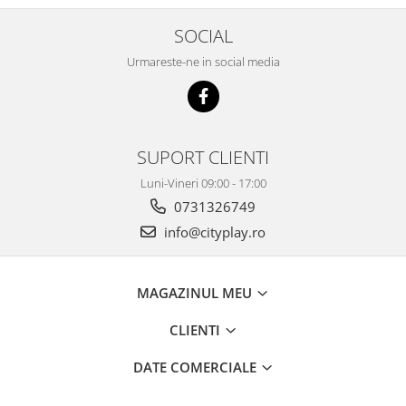
SOCIAL
Urmareste-ne in social media
SUPORT CLIENTI
Luni-Vineri 09:00 - 17:00
0731326749
info@cityplay.ro
MAGAZINUL MEU
CLIENTI
DATE COMERCIALE