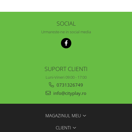
SOCIAL
Urmareste-ne in social media
SUPORT CLIENTI
Luni-Vineri 09:00 - 17:00
0731326749
info@cityplay.ro
MAGAZINUL MEU
CLIENTI