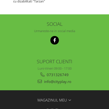
cu dizabilitati "Tarzan"
SOCIAL
Urmareste-ne in social media
SUPORT CLIENTI
Luni-Vineri 09:00 - 17:00
0731326749
info@cityplay.ro
MAGAZINUL MEU