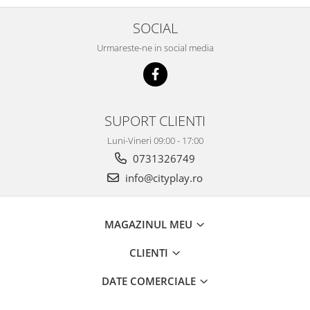
SOCIAL
Urmareste-ne in social media
SUPORT CLIENTI
Luni-Vineri 09:00 - 17:00
0731326749
info@cityplay.ro
MAGAZINUL MEU
CLIENTI
DATE COMERCIALE