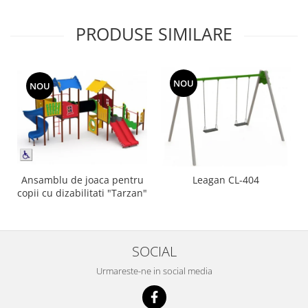
PRODUSE SIMILARE
NOU
NOU
Ansamblu de joaca pentru
Leagan CL-404
copii cu dizabilitati "Tarzan"
SOCIAL
Urmareste-ne in social media