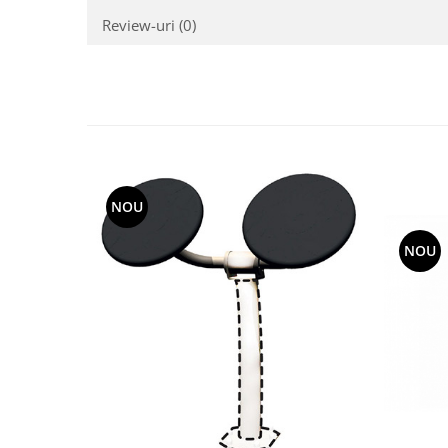
Review-uri
(0)
NOU
NOU