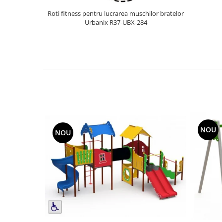
Roti fitness pentru lucrarea muschilor bratelor
Urbanix R37-UBX-284
NOU
NOU