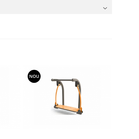
NOU
NOU