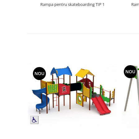
Rampa pentru skateboarding TIP 1
Ram
NOU
NOU