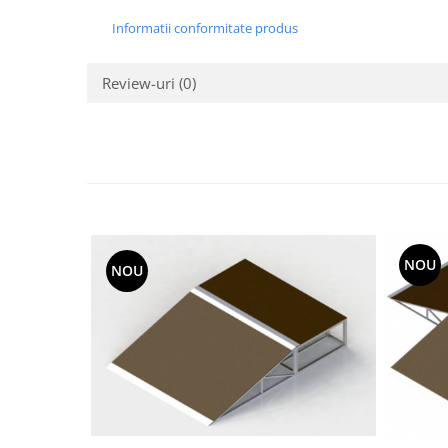
Informatii conformitate produs
Review-uri
(0)
NOU
NOU