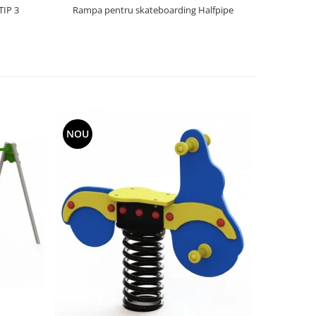
TIP 3
Rampa pentru skateboarding Halfpipe
NOU
NOU