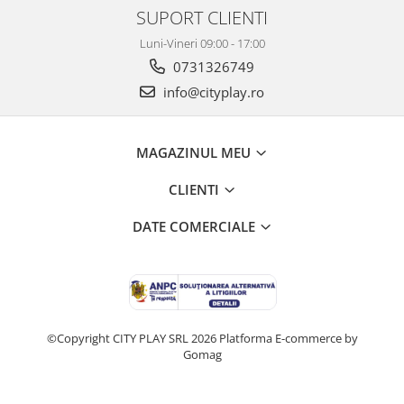
SUPORT CLIENTI
Luni-Vineri 09:00 - 17:00
0731326749
info@cityplay.ro
MAGAZINUL MEU
CLIENTI
DATE COMERCIALE
©Copyright CITY PLAY SRL 2026
Platforma E-commerce by
Gomag