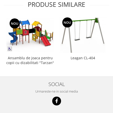
PRODUSE SIMILARE
NOU
NOU
Ansamblu de joaca pentru
Leagan CL-404
copii cu dizabilitati "Tarzan"
SOCIAL
Urmareste-ne in social media