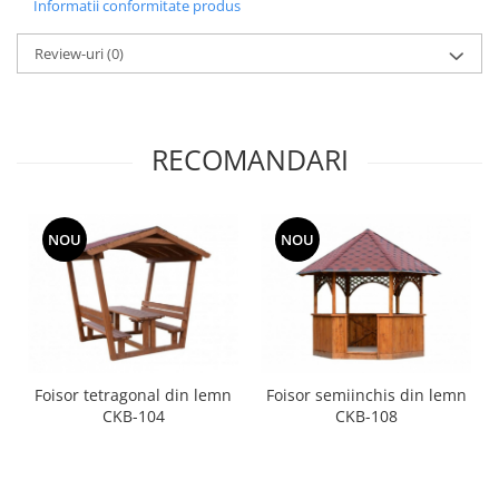
Informatii conformitate produs
Review-uri
(0)
RECOMANDARI
NOU
NOU
Foisor tetragonal din lemn
Foisor semiinchis din lemn
CKB-104
CKB-108