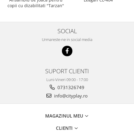
copii cu dizabilitati "Tarzan"
SOCIAL
Urmareste-ne in social media
SUPORT CLIENTI
Luni-Vineri 09:00 - 17:00
0731326749
info@cityplay.ro
MAGAZINUL MEU
CLIENTI