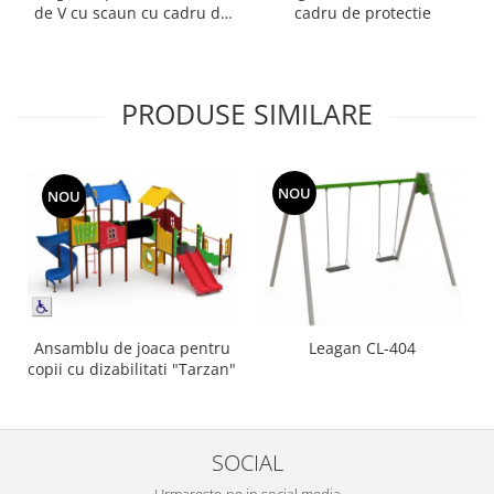
de V cu scaun cu cadru de
cadru de protectie
protectie
PRODUSE SIMILARE
NOU
NOU
Ansamblu de joaca pentru
Leagan CL-404
copii cu dizabilitati "Tarzan"
SOCIAL
Urmareste-ne in social media