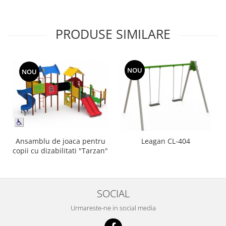
PRODUSE SIMILARE
NOU
NOU
Ansamblu de joaca pentru
Leagan CL-404
copii cu dizabilitati "Tarzan"
SOCIAL
Urmareste-ne in social media