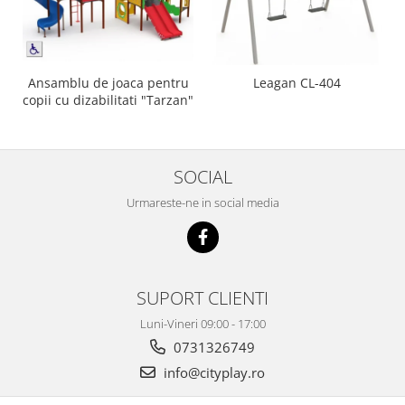
Ansamblu de joaca pentru
Leagan CL-404
copii cu dizabilitati "Tarzan"
SOCIAL
Urmareste-ne in social media
SUPORT CLIENTI
Luni-Vineri 09:00 - 17:00
0731326749
info@cityplay.ro