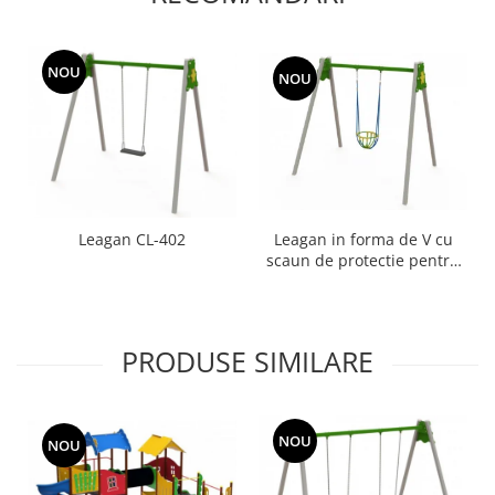
NOU
NOU
Leagan in forma de V cu
Leagan CL-402
scaun de protectie pentru
copii mici
PRODUSE SIMILARE
NOU
NOU