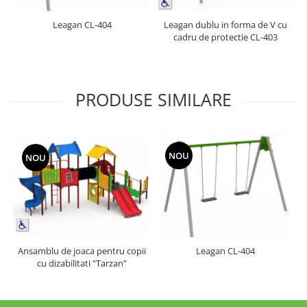
Leagan CL-404
Leagan dublu in forma de V cu
cadru de protectie CL-403
PRODUSE SIMILARE
NOU
NOU
Ansamblu de joaca pentru copii
Leagan CL-404
cu dizabilitati "Tarzan"