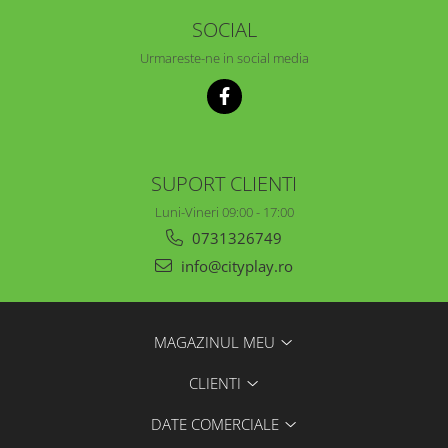
SOCIAL
Urmareste-ne in social media
SUPORT CLIENTI
Luni-Vineri 09:00 - 17:00
0731326749
info@cityplay.ro
MAGAZINUL MEU
CLIENTI
DATE COMERCIALE