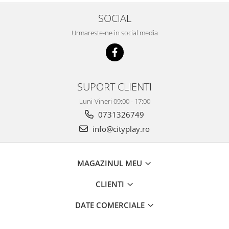
SOCIAL
Urmareste-ne in social media
SUPORT CLIENTI
Luni-Vineri 09:00 - 17:00
0731326749
info@cityplay.ro
MAGAZINUL MEU
CLIENTI
DATE COMERCIALE