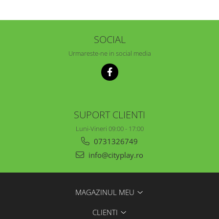
SOCIAL
Urmareste-ne in social media
SUPORT CLIENTI
Luni-Vineri 09:00 - 17:00
0731326749
info@cityplay.ro
MAGAZINUL MEU
CLIENTI