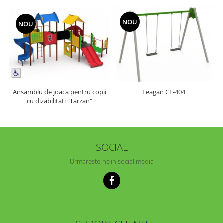
NOU
NOU
Ansamblu de joaca pentru copii
Leagan CL-404
cu dizabilitati "Tarzan"
SOCIAL
Urmareste-ne in social media