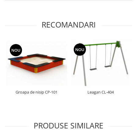
RECOMANDARI
NOU
NOU
Groapa de nisip CP-101
Leagan CL-404
PRODUSE SIMILARE