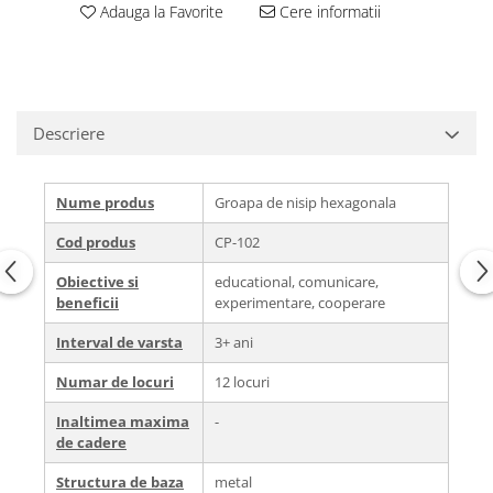
Adauga la Favorite
Cere informatii
Descriere
Nume produs
Groapa de nisip hexagonala
Cod produs
CP-102
Obiective si
educational, comunicare,
beneficii
experimentare, cooperare
Interval de varsta
3+ ani
Numar de locuri
12 locuri
Inaltimea maxima
-
de cadere
Structura de baza
metal