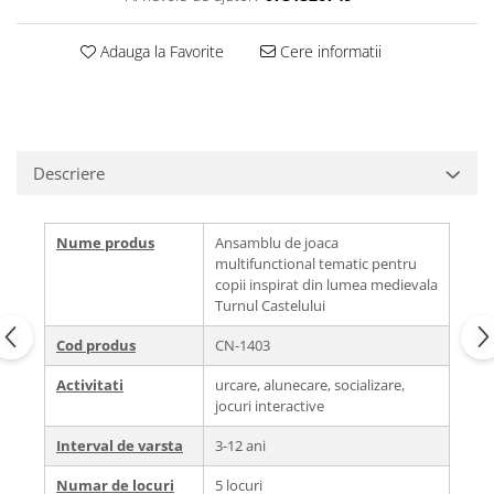
Adauga la Favorite
Cere informatii
Descriere
Nume produs
Ansamblu de joaca
multifunctional tematic pentru
copii inspirat din lumea medievala
Turnul Castelului
Cod produs
CN-1403
Activitati
urcare, alunecare, socializare,
jocuri interactive
Interval de varsta
3-12 ani
Numar de locuri
5 locuri