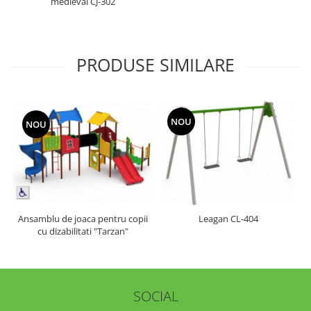
medieval CJ-302
PRODUSE SIMILARE
NOU
NOU
Ansamblu de joaca pentru copii
Leagan CL-404
cu dizabilitati "Tarzan"
SOCIAL