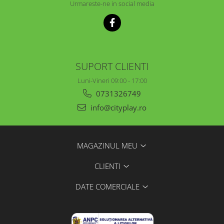
Urmareste-ne in social media
SUPORT CLIENTI
Luni-Vineri 09:00 - 17:00
0731326749
info@cityplay.ro
MAGAZINUL MEU
CLIENTI
DATE COMERCIALE