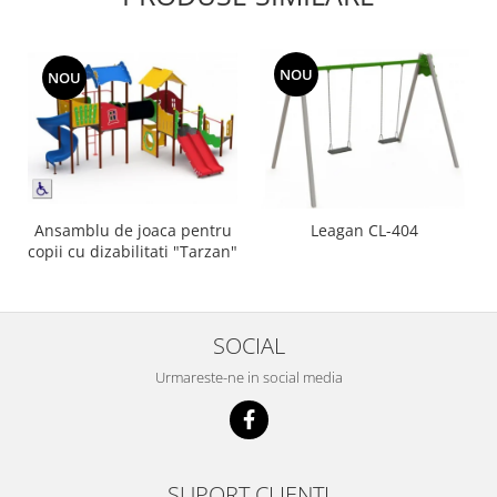
NOU
NOU
Ansamblu de joaca pentru
Leagan CL-404
copii cu dizabilitati "Tarzan"
SOCIAL
Urmareste-ne in social media
SUPORT CLIENTI