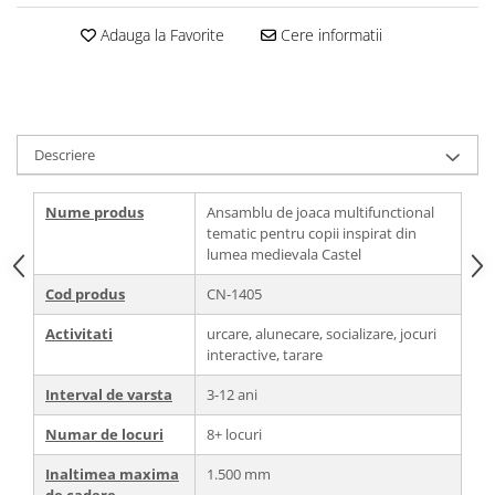
Adauga la Favorite
Cere informatii
Descriere
Nume produs
Ansamblu de joaca multifunctional
tematic pentru copii inspirat din
lumea medievala Castel
Cod produs
CN-1405
Activitati
urcare, alunecare, socializare, jocuri
interactive, tarare
Interval de varsta
3-12 ani
Numar de locuri
8+ locuri
Inaltimea maxima
1.500 mm