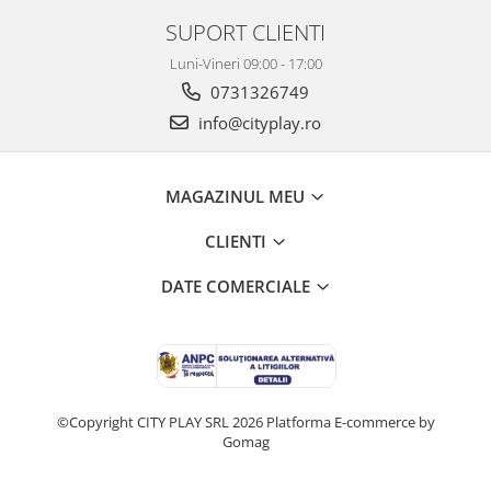
SUPORT CLIENTI
Luni-Vineri 09:00 - 17:00
0731326749
info@cityplay.ro
MAGAZINUL MEU
CLIENTI
DATE COMERCIALE
©Copyright CITY PLAY SRL 2026
Platforma E-commerce by
Gomag