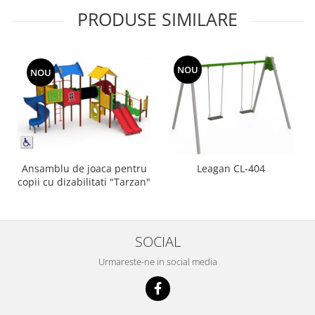
PRODUSE SIMILARE
NOU
NOU
Ansamblu de joaca pentru
Leagan CL-404
copii cu dizabilitati "Tarzan"
SOCIAL
Urmareste-ne in social media