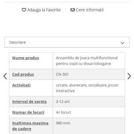
Adauga la Favorite
Cere informatii
Descriere
Nume produs
Ansamblu de joaca multifunctional
pentru copii cu doua tobogane
Cod produs
CN-501
Activitati
urcare, alunecare, socializare, jocuri
interactive
Interval de varsta
3-12 ani
Numar de locuri
4+ locuri
Inaltimea maxima
980 mm
de cadere