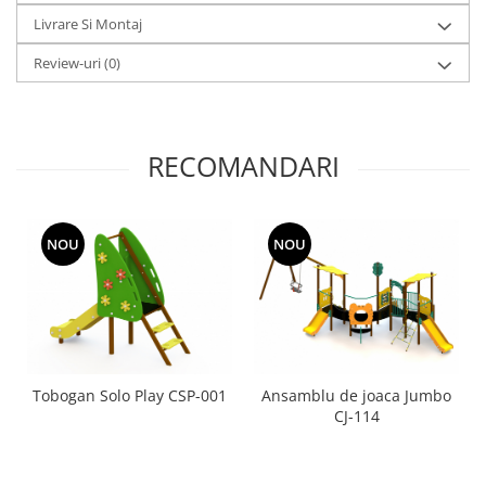
Livrare Si Montaj
Review-uri
(0)
RECOMANDARI
NOU
NOU
Tobogan Solo Play CSP-001
Ansamblu de joaca Jumbo
CJ-114