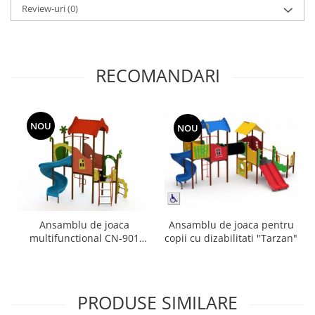
Review-uri
(0)
RECOMANDARI
NOU
NOU
Ansamblu de joaca
Ansamblu de joaca pentru
multifunctional CN-901
copii cu dizabilitati "Tarzan"
Tarzan 3-12 ani
PRODUSE SIMILARE