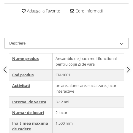
Adauga la Favorite
Cere informatii
Descriere
Nume produs
Ansamblu de joaca multifunctional
pentru copii Zi de vara
Cod produs
CN-1001
Activitati
urcare, alunecare, socializare, jocuri
interactive
Interval de varsta
3-12 ani
Numar de locuri
2 locuri
Inaltimea maxima
1.500 mm
de cadere