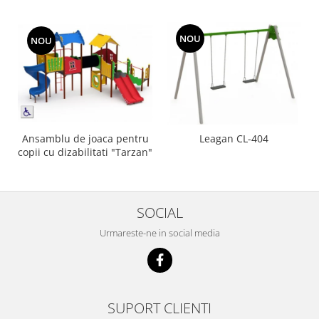
NOU
NOU
Ansamblu de joaca pentru
Leagan CL-404
copii cu dizabilitati "Tarzan"
SOCIAL
Urmareste-ne in social media
SUPORT CLIENTI