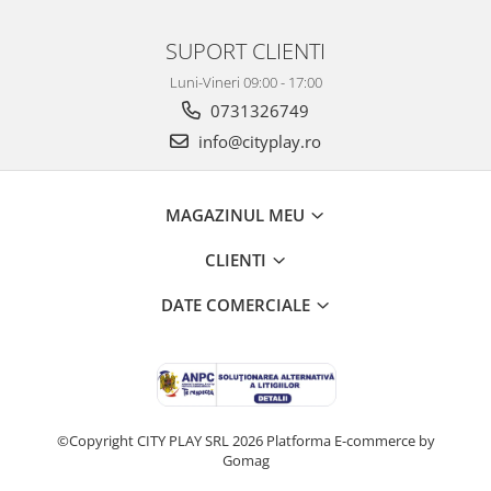
SUPORT CLIENTI
Luni-Vineri 09:00 - 17:00
0731326749
info@cityplay.ro
MAGAZINUL MEU
CLIENTI
DATE COMERCIALE
©Copyright CITY PLAY SRL 2026
Platforma E-commerce by
Gomag