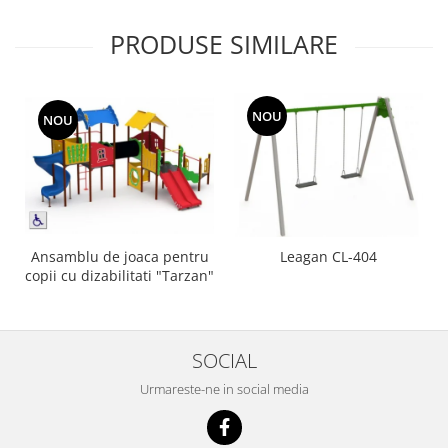
PRODUSE SIMILARE
NOU
NOU
Ansamblu de joaca pentru
Leagan CL-404
copii cu dizabilitati "Tarzan"
SOCIAL
Urmareste-ne in social media