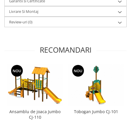
Garantii si Certificate
Livrare Si Montaj
Review-uri
(0)
RECOMANDARI
NOU
NOU
Ansamblu de joaca Jumbo
Tobogan Jumbo CJ-101
CJ-110