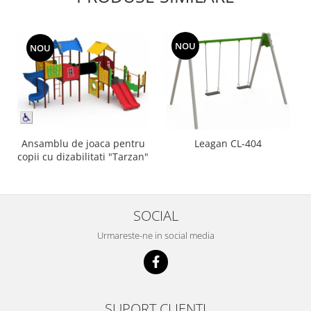
NOU
NOU
Ansamblu de joaca pentru
Leagan CL-404
copii cu dizabilitati "Tarzan"
SOCIAL
Urmareste-ne in social media
SUPORT CLIENTI