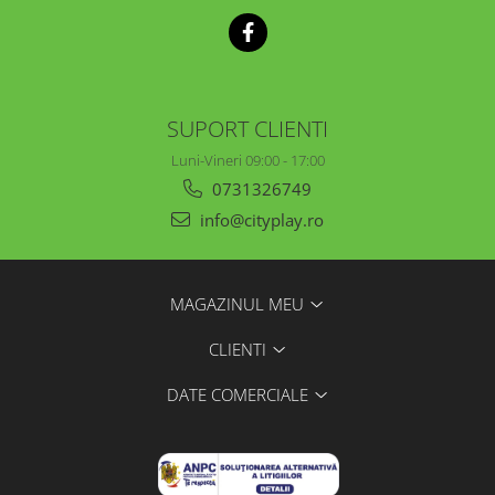
SUPORT CLIENTI
Luni-Vineri 09:00 - 17:00
0731326749
info@cityplay.ro
MAGAZINUL MEU
CLIENTI
DATE COMERCIALE