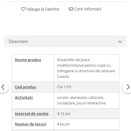
Adauga la Favorite
Cere informatii
Descriere
Nume produs
Ansamblu de joaca
multifunctional pentru copii cu
tobogane si structura de catarare
Casuta
Cod produs
CN-1101
Activitati
urcare, alunecare, catarare,
socializare, jocuri interactive
Interval de varsta
3-12 ani
Numar de locuri
4 locuri