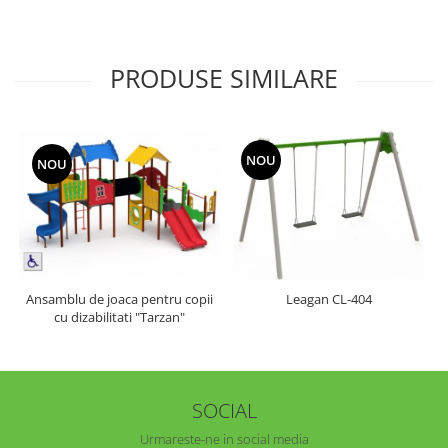
PRODUSE SIMILARE
NOU
NOU
Ansamblu de joaca pentru copii
Leagan CL-404
cu dizabilitati "Tarzan"
SOCIAL
Urmareste-ne in social media