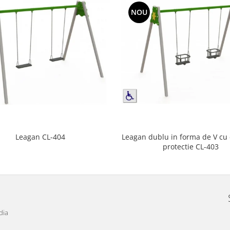
NOU
Leagan dublu in forma de V cu
Leagan CL-404
protectie CL-403
dia