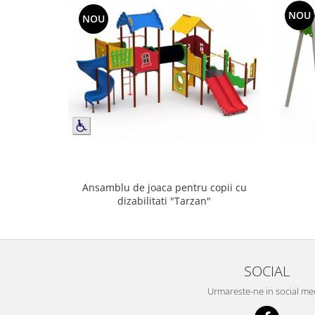
NOU
NOU
Ansamblu de joaca pentru copii cu
dizabilitati "Tarzan"
SOCIAL
Urmareste-ne in social me