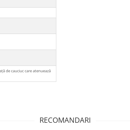
față de cauciuc care atenuează
RECOMANDARI