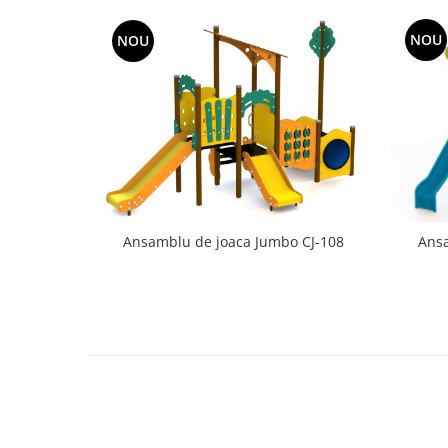
NOU
NOU
Ansamblu de joaca Jumbo CJ-108
Ansa