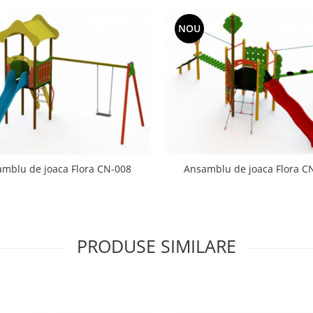
NOU
mblu de joaca Flora CN-008
Ansamblu de joaca Flora C
PRODUSE SIMILARE