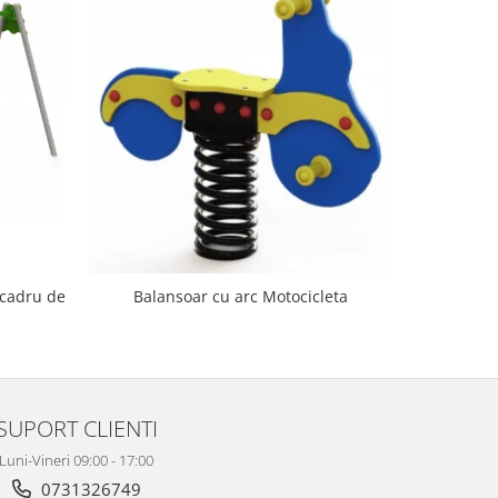
NOU
 cadru de
Balanso
Balansoar cu arc Motocicleta
SUPORT CLIENTI
Luni-Vineri 09:00 - 17:00
0731326749