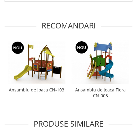
RECOMANDARI
NOU
NOU
Ansamblu de joaca CN-103
Ansamblu de joaca Flora
CN-005
PRODUSE SIMILARE