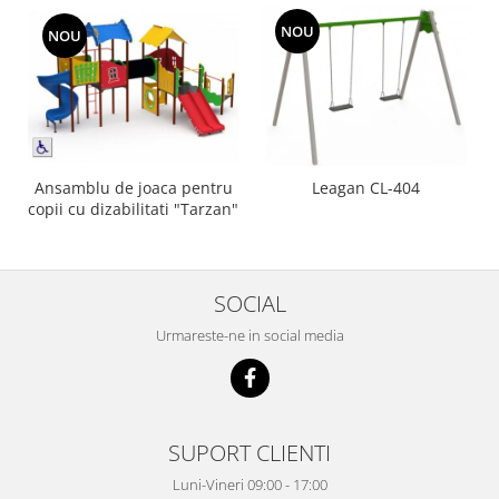
NOU
NOU
Ansamblu de joaca pentru
Leagan CL-404
copii cu dizabilitati "Tarzan"
SOCIAL
Urmareste-ne in social media
SUPORT CLIENTI
Luni-Vineri 09:00 - 17:00