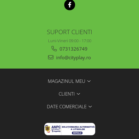
SUPORT CLIENTI
Luni-Vineri 09:00 - 17:00
0731326749
info@cityplay.ro
MAGAZINUL MEU
CLIENTI
DATE COMERCIALE