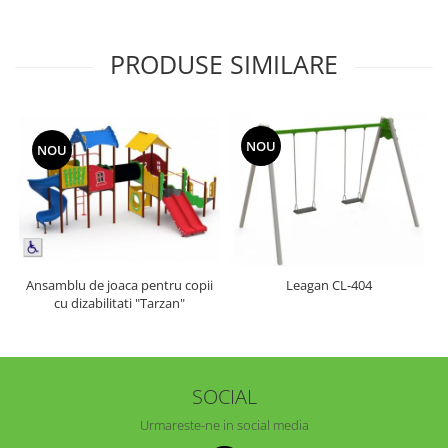
PRODUSE SIMILARE
NOU
NOU
Ansamblu de joaca pentru copii
Leagan CL-404
cu dizabilitati "Tarzan"
SOCIAL
Urmareste-ne in social media