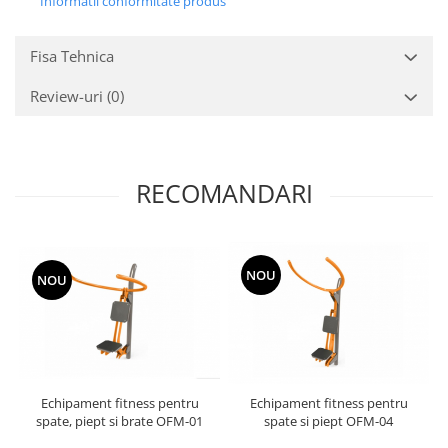
Informatii conformitate produs
Fisa Tehnica
Review-uri
(0)
RECOMANDARI
NOU
NOU
Echipament fitness pentru
Echipament fitness pentru
spate, piept si brate OFM-01
spate si piept OFM-04